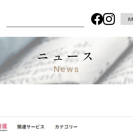
お
ニュース
News