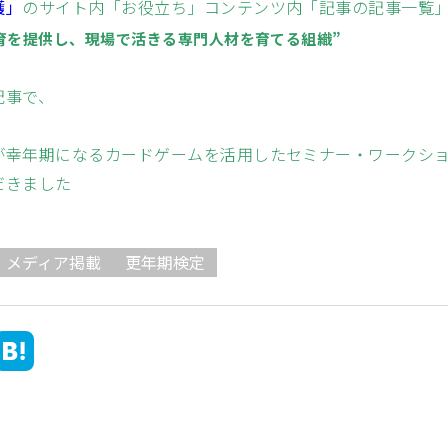
護」
のサイト内「お役立ち」コンテンツ内「記事の記事一覧
育を提供し、現場で活きる専門人材を育てる組織”
記事で、
が幸年期になるカードゲームを活用したセミナー・ワークシ
だきました
メディア掲載
更年期検定