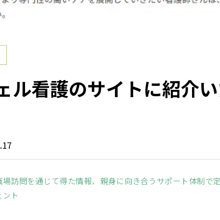
載
ェル看護のサイトに紹介い
.17
職場訪問を通じて得た情報、親身に向き合うサポート体制で
ェント