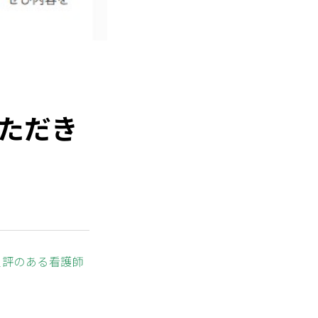
ただき
定評のある看護師