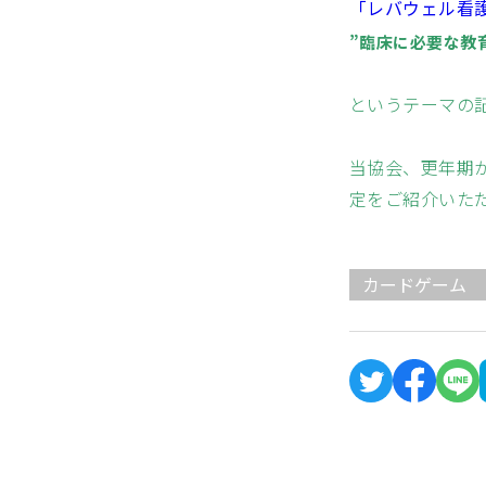
「レバウェル看
”臨床に必要な教
というテーマの
当協会、
更年期
定をご紹介いた
カードゲーム